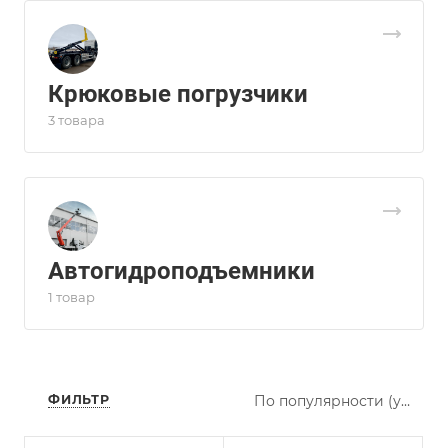
Крюковые погрузчики
3 товара
Автогидроподъемники
1 товар
ФИЛЬТР
По популярности (убывание)