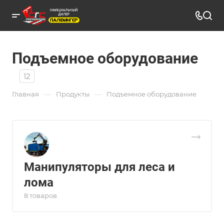
Подъемное оборудование
12
—
—
Главная
Продукты
Подъемное оборудование
Манипуляторы для леса и
лома
8 товаров