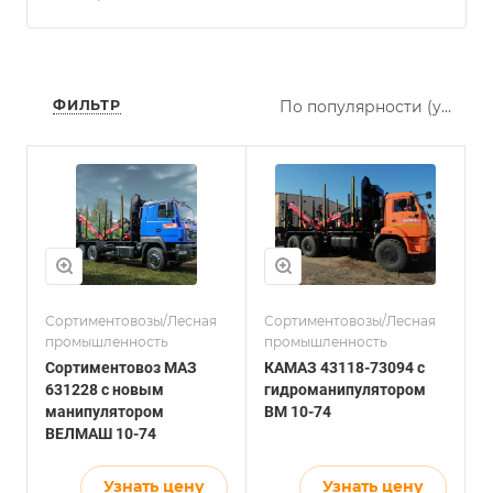
ФИЛЬТР
По популярности (убывание)
Сортиментовозы/Лесная
Сортиментовозы/Лесная
промышленность
промышленность
Сортиментовоз МАЗ
КАМАЗ 43118-73094 с
631228 с новым
гидроманипулятором
манипулятором
ВМ 10-74
ВЕЛМАШ 10-74
Узнать цену
Узнать цену