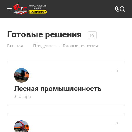
Готовые решения
14
—
—
Главная
Продукты
Готовые решения
Лесная промышленность
3 товара