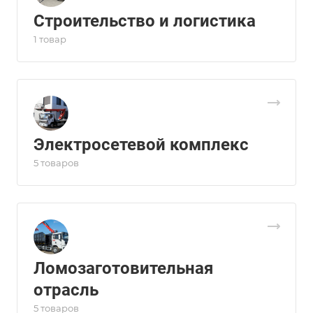
Строительство и логистика
1 товар
Электросетевой комплекс
5 товаров
Ломозаготовительная
отрасль
5 товаров