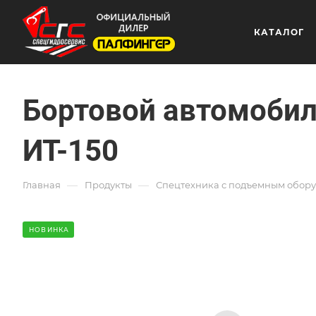
КАТАЛОГ
Бортовой автомобил
ИТ-150
—
—
Главная
Продукты
Спецтехника с подъемным обор
НОВИНКА