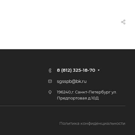
8 (812) 325-18-70
sgsspb@bk.ru
196240,г. Санкт-Петербург ул.
Предпортовая д.10Д
Политика конфиденциальности